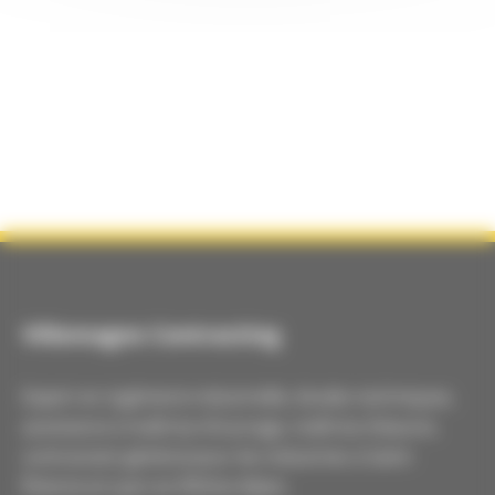
Villemagne Contracting
Expert en ingénierie industrielle, études techniques,
assistance à maîtrise d’ouvrage, maîtrise d’œuvre,
contractant général pour les industries à Saint-
Étienne et Lyon en Rhône-Alpes.